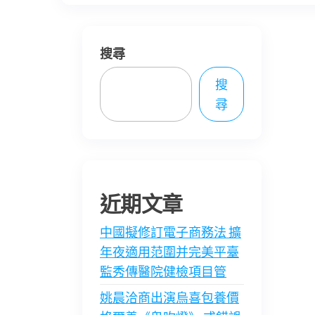
搜尋
搜
尋
近期文章
中國擬修訂電子商務法 擴
年夜適用范圍并完美平臺
監秀傳醫院健檢項目管
姚晨洽商出演烏喜包養價