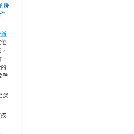
的援
工作
技
新
這位
花。
第一
貴的
戈壁
至深
“孩