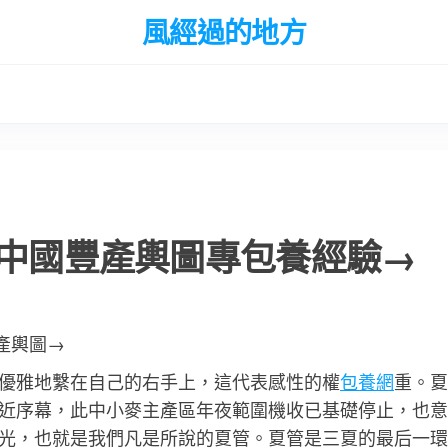
風經過的地方
看中國豐產輿圖專包養經驗→
豐產輿圖→
優雅地繫在自己的右手上，這代表感性的權
包養網
重。夏
近序幕，此中小麥主產區年夜範圍機收已基礎停止，也意
光，也就是我們凡是所說的夏管。夏管是三夏的最后一環