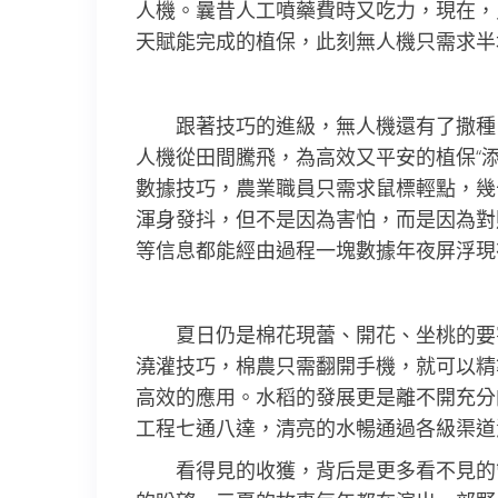
人機。曩昔人工噴藥費時又吃力，現在，
天賦能完成的植保，此刻無人機只需求半
跟著技巧的進級，無人機還有了撒種、
人機從田間騰飛，為高效又平安的植保“
數據技巧，農業職員只需求鼠標輕點，幾
渾身發抖，但不是因為害怕，而是因為對
等信息都能經由過程一塊數據年夜屏浮現
夏日仍是棉花現蕾、開花、坐桃的要
澆灌技巧，棉農只需翻開手機，就可以精
高效的應用。水稻的發展更是離不開充分
工程七通八達，清亮的水暢通過各級渠道
看得見的收獲，背后是更多看不見的