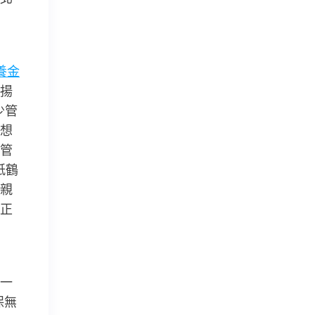
養金
揚
少管
想
管
紙鶴
親
正
一
保無