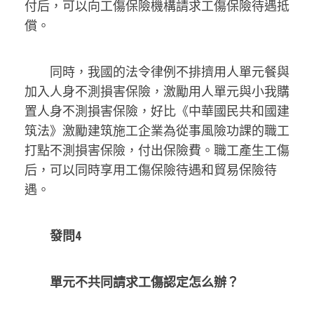
付后，可以向工傷保險機構請求工傷保險待遇抵
償。
同時，我國的法令律例不排擠用人單元餐與
加入人身不測損害保險，激勵用人單元與小我購
置人身不測損害保險，好比《中華國民共和國建
筑法》激勵建筑施工企業為從事風險功課的職工
打點不測損害保險，付出保險費。職工產生工傷
后，可以同時享用工傷保險待遇和貿易保險待
遇。
發問4
單元不共同請求工傷認定怎么辦？