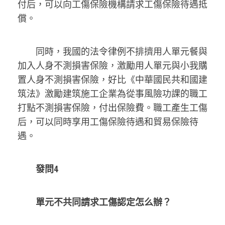
付后，可以向工傷保險機構請求工傷保險待遇抵
償。
同時，我國的法令律例不排擠用人單元餐與
加入人身不測損害保險，激勵用人單元與小我購
置人身不測損害保險，好比《中華國民共和國建
筑法》激勵建筑施工企業為從事風險功課的職工
打點不測損害保險，付出保險費。職工產生工傷
后，可以同時享用工傷保險待遇和貿易保險待
遇。
發問4
單元不共同請求工傷認定怎么辦？