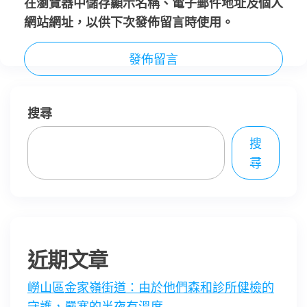
在
瀏覽器
中儲存顯示名稱、電子郵件地址及個人
網站網址，以供下次發佈留言時使用。
搜尋
搜
尋
近期文章
嶗山區金家嶺街道：由於他們森和診所健檢的
守護，嚴寒的半夜有溫度