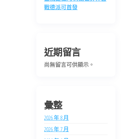
戰德派可首發
近期留言
尚無留言可供顯示。
彙整
2026 年 8 月
2026 年 7 月