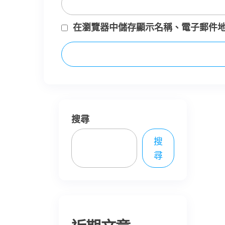
在
瀏覽器
中儲存顯示名稱、電子郵件
搜尋
搜
尋