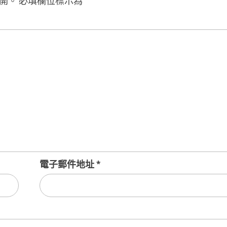
開。
必填欄位標示為
*
電子郵件地址
*