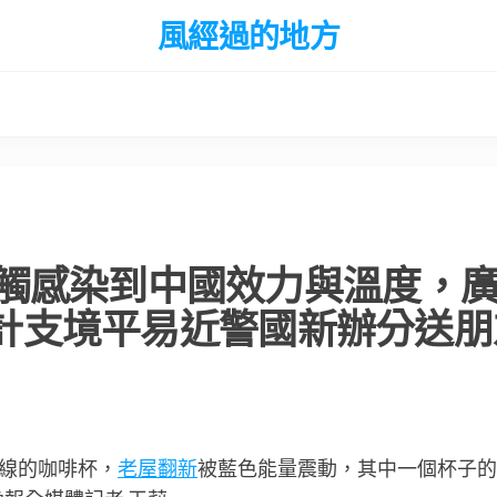
風經過的地方
觸感染到中國效力與溫度，
間設計支境平易近警國新辦分送
線的咖啡杯，
老屋翻新
被藍色能量震動，其中一個杯子的