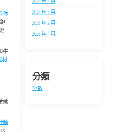
2026 年 4 月
2026 年 3 月
退休
跑
2026 年 2 月
證
2026 年 1 月
和牛
建材
分類
分數
給延
計師
制水