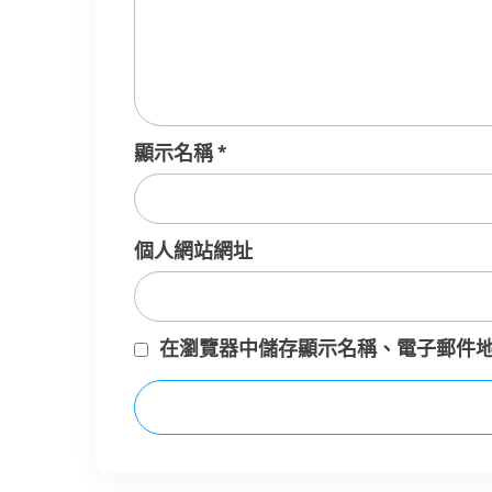
顯示名稱
*
個人網站網址
在
瀏覽器
中儲存顯示名稱、電子郵件