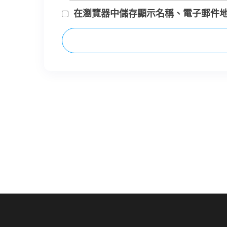
在
瀏覽器
中儲存顯示名稱、電子郵件