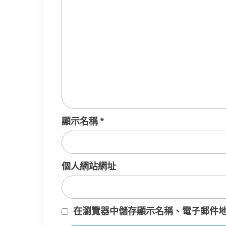
顯示名稱
*
個人網站網址
在
瀏覽器
中儲存顯示名稱、電子郵件