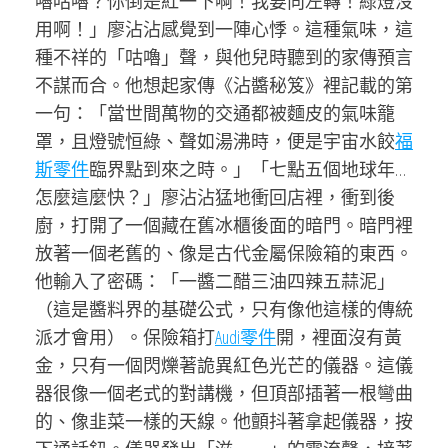
嚕咕嚕？你倒是紅一下啊！我要向左轉！綠燈沒
用啊！」廖沾沾感覺到一陣心悸。這種氣味，這
種不祥的「咕嚕」聲，與他兒時聽到的家傳預言
不謀而合。他想起家傳《沾醬秘笈》裡記載的第
一句：「當世間萬物的交通都被麵皮的氣味籠
罩，且燈號恒綠、聲如湯沸時，便是宇宙水餃
福
斯零件
臨界點到來之時。」「七點五個地球年…
怎麼這麼快？」廖沾沾猛地衝回店裡，衝到後
廚，打開了一個藏在舊冰櫃後面的暗門。暗門裡
放著一個老舊的、像是古代金屬保險箱的東西。
他輸入了密碼：「一醬二醋三油四辣五蒜泥」
（這是醬料界的基礎公式，只有像他這樣的傳統
派才會用）。保險箱打
Audi零件
開，裡面沒有黃
金，只有一個閃爍著詭異紅色光芒的儀器。這儀
器很像一個老式的對講機，但頂部插著一根彎曲
的、像韭菜一樣的天線。他顫抖著拿起儀器，按