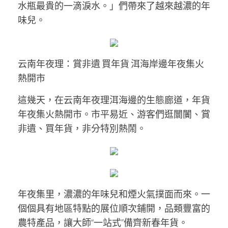
水瓶最貴的一滴淚水。」們帶來了越來越濃的年
味兒。
云南年夜理：賞非遺 買年貨 洱海岸邊年夜集火
熱開市
這幾天，在云南年夜理洱海邊的生態廊道，年貨
年夜集火熱開市。市平易近、游客們逛闤闠、賞
非遺、買年貨，非分特別熱鬧。
年夜集里，濃濃的年味兒和煙火氣撲面而來。一
個個具有地區特點的展位順次鋪開，品類豐富的
農特產品，讓大師“一站式”備齊新春年貨。