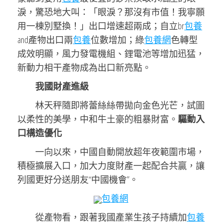
淚，驚恐地大叫：「眼淚？那沒有市值！我寧願
用一棟別墅換！」出口增速超兩成；自立br
包養
and產物出口兩
包養
位數增加；綠
包養網
色轉型
成效明顯，風力發電機組、鋰電池等增加迅猛，
新動力相干產物成為出口新亮點。
我國財產進級
林天秤隨即將蕾絲絲帶拋向金色光芒，試圖
以柔性的美學，中和牛土豪的粗暴財富。
驅動入
口構造優化
一向以來，中國自動開放超年夜範圍市場，
積極擴展入口，加大力度財產一起配合共贏，讓
列國更好分送朋友“中國機會”。
包養網
從產物看，跟著我國產業生孩子持續加
包養