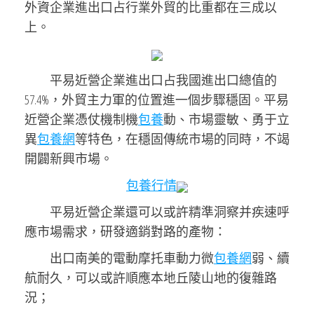
外資企業進出口占行業外貿的比重都在三成以
上。
平易近營企業進出口占我國進出口總值的
57.4%，外貿主力軍的位置進一個步驟穩固。平易
近營企業憑仗機制機
包養
動、市場靈敏、勇于立
異
包養網
等特色，在穩固傳統市場的同時，不竭
開闢新興市場。
包養行情
平易近營企業還可以或許精準洞察并疾速呼
應市場需求，研發適銷對路的產物：
出口南美的電動摩托車動力微
包養網
弱、續
航耐久，可以或許順應本地丘陵山地的復雜路
況；