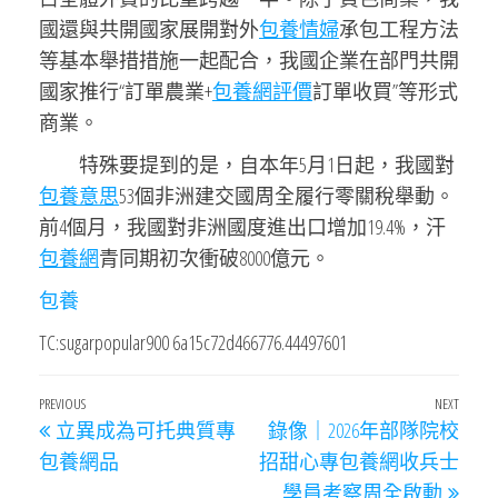
國還與共開國家展開對外
包養情婦
承包工程方法
等基本舉措措施一起配合，我國企業在部門共開
國家推行“訂單農業+
包養網評價
訂單收買”等形式
商業。
特殊要提到的是，自本年5月1日起，我國對
包養意思
53個非洲建交國周全履行零關稅舉動。
前4個月，我國對非洲國度進出口增加19.4%，汗
包養網
青同期初次衝破8000億元。
包養
TC:sugarpopular900 6a15c72d466776.44497601
文
Previous
PREVIOUS
NEXT
Next
立異成為可托典質專
錄像｜2026年部隊院校
章
Post
Post
包養網品
招甜心專包養網收兵士
導
學員考察周全啟動