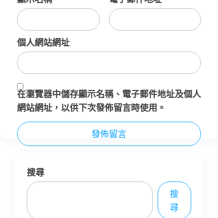
個人網站網址
在
瀏覽器
中儲存顯示名稱、電子郵件地址及個人
網站網址，以供下次發佈留言時使用。
搜尋
搜
尋