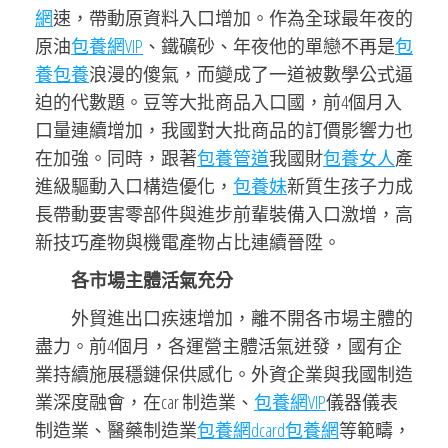
網
速，帶動原資料入口增加。作為全球最年夜的
原油
包養網VIP
、鐵礦砂、年夜他的單戀不再是
包
養
包養
浪漫的傻氣，而變成了一道被數學公式逼
迫的代數題。豆等大批商品入口國，前4個月入
口量連續增加，我國對大批商品的訂價影響力也
在加強。同時，跟著
包養管道
我國財
包養女人
產
進級驅動入口構造優化，
包養妹
新質生孩子力成
長帶動要害零部件與進步前輩裝備入口激增，高
新技巧產物與機電產物占比連續晉陞。
各市場主體活氣充分
外貿進出口疾速增加，離不開各市場主體的
盡力。前4個月，各運營主體活氣迸發，國有企
業持續施展穩鏈保供感化。外資企業與我國制造
業深度融會，在car 制造業、
包養網VIP
儀器儀表
制造業、醫藥制造業
包養網dcard
包養網
等範疇，