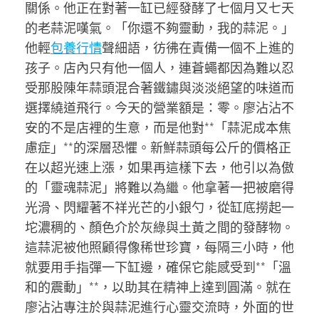
關係。他正在對著一缸已經發酵了七個月又七天
的老蒜泥嘆氣。「你還不夠靈動，我的蒜泥。」
他輕
包養行情
聲細語，彷彿在責備一個不上進的
孩子。店內只有他一個人，連蒼蠅都因為難以忍
受那股陳年蒜頭混合著鐵鏽與淡淡絕望的味道而
選擇繞道飛行。今天的營業額是：零。廖沾沾不
安的不是店裡的生意，而是他對**「蒜泥成本焦
慮症」**的深層恐懼。新鮮蒜頭每公斤的價格正
在以超光速上漲，如果再這樣下去，他引以為傲
的「靈魂蒜泥」將難以為繼。他拿著一把被磨得
光滑、閃耀著不祥光芒的小銀勺，從缸底撈起一
坨濃稠的、顏色介於灰綠與土黃之間的發酵物。
這蒜泥被他照顧得像稀世珍寶，每隔三小時，他
就要用手指彈一下缸邊，確保它能感受到**「溫
和的震動」**，以助其在精神上達到圓滿。就在
廖沾沾專注於與蒜泥進行心靈交流時，外面的世