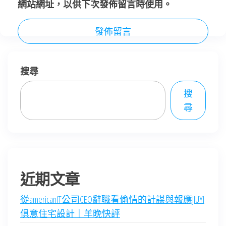
網站網址，以供下次發佈留言時使用。
搜尋
搜
尋
近期文章
從americanIT公司CEO辭職看偷情的計謀與報應JIUYI
俱意住宅設計｜羊晚快評