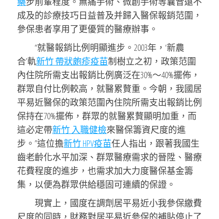
藥
步前輩程度。無痛手術、微創手術等曩昔遠不
成及的診療技巧日益普及并歸入醫保報銷范圍，
參保患者享用了更優質的醫療辦事。
“就醫報銷比例明顯進步。2003年，‘新農
合’軌
新竹 帶狀皰疹疫苗
制樹立之初，政策范圍
內住院所需支出報銷比例廣泛在30%～40%擺佈，
群眾自付比例較高，就醫累贅重。今朝，我國居
平易近醫保的政策范圍內住院所需支出報銷比例
保持在70%擺佈，群眾的就醫累贅顯明加重，而
這必定帶
新竹 入職健檢
來醫保籌資尺度的進
步。”這位擔
新竹 HPV疫苗
任人指出，跟著我國生
齒老齡化水平加深、群眾醫療需求的晉陞、醫療
花費程度的進步，也需求加大力度醫保基金籌
集，以便為群眾供給穩固可連續的保證。
現實上，國度在調劑居平易近小我參保繳費
尺度的同時，財務對居平易近參保的補貼停止了