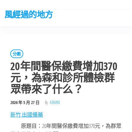
Skip
to
風經過的地方
the
content
分數
20年間醫保繳費增加370
元，為森和診所體檢群
眾帶來了什么？
2026 年 5 月 27 日
By
ADMIN
新竹 出國備藥
原題目：20年間醫保繳費增加370元，為群眾