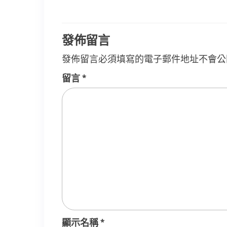
章
導
覽
發佈留言
發佈留言必須填寫的電子郵件地址不會公
留言
*
顯示名稱
*