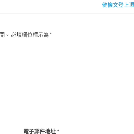
健檢文登上
開。
必填欄位標示為
*
電子郵件地址
*