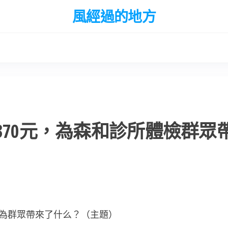
風經過的地方
370元，為森和診所體檢群眾
元，為群眾帶來了什么？（主題）