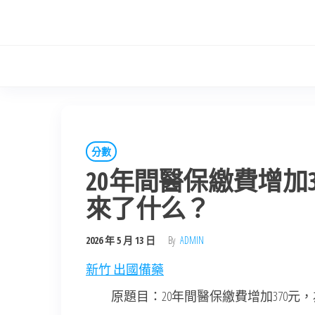
Skip
to
the
content
分數
20年間醫保繳費增加
來了什么？
2026 年 5 月 13 日
By
ADMIN
新竹 出國備藥
原題目：20年間醫保繳費增加370