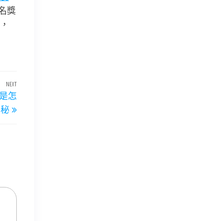
名獎
，
NEXT
Next
是怎
Post
揭秘