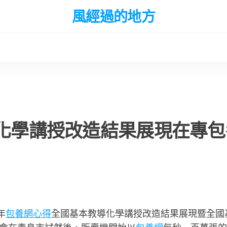
風經過的地方
導化學講授改造結果展現在專包
6年
包養網心得
全國基本教導化學講授改造結果展現暨全國