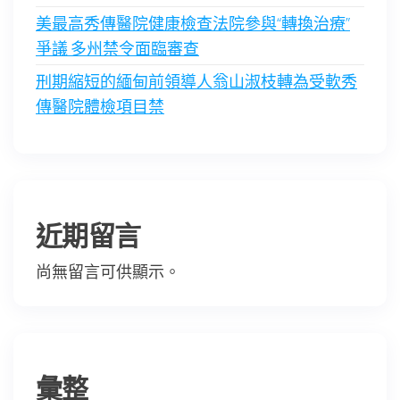
美最高秀傳醫院健康檢查法院參與“轉換治療”
爭議 多州禁令面臨審查
刑期縮短的緬甸前領導人翁山淑枝轉為受軟秀
傳醫院體檢項目禁
近期留言
尚無留言可供顯示。
彙整