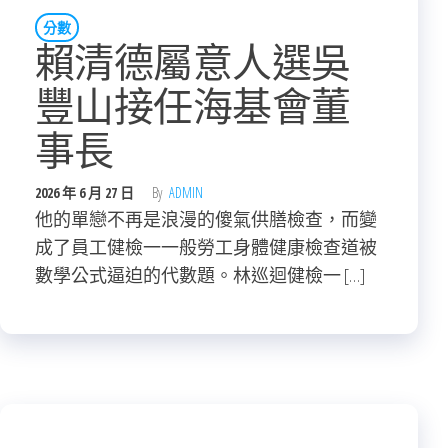
分數
賴清德屬意人選吳
豐山接任海基會董
事長
2026 年 6 月 27 日
By
ADMIN
他的單戀不再是浪漫的傻氣供膳檢查，而變
成了員工健檢一一般勞工身體健康檢查道被
數學公式逼迫的代數題。林巡迴健檢一 […]