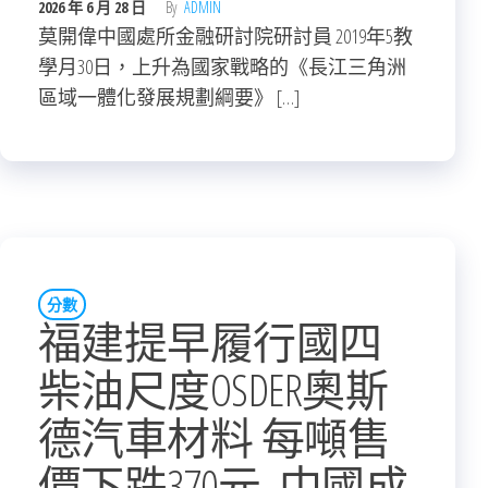
2026 年 6 月 28 日
By
ADMIN
莫開偉中國處所金融研討院研討員 2019年5教
學月30日，上升為國家戰略的《長江三角洲
區域一體化發展規劃綱要》 […]
分數
福建提早履行國四
柴油尺度OSDER奧斯
德汽車材料 每噸售
價下跌370元_中國成