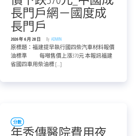
長門戶網－國度成
長門戶
2026 年 6 月 28 日
By
ADMIN
原標題：福建提早執行國四柴汽車材料報價
油標準 每噸售價上漲370元 本報訊福建
省國四車用柴油標 […]
分數
年秀傳醫院費用夜