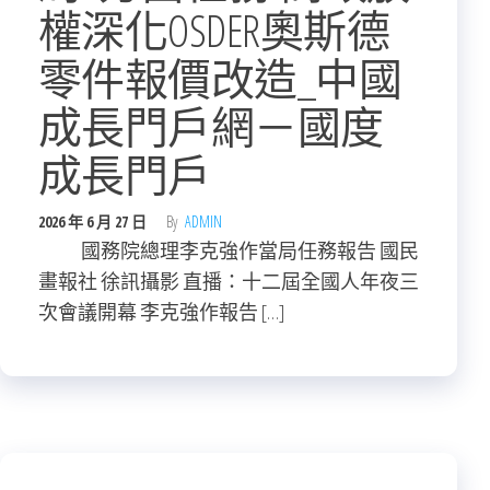
權深化OSDER奧斯德
零件報價改造_中國
成長門戶網－國度
成長門戶
2026 年 6 月 27 日
By
ADMIN
國務院總理李克強作當局任務報告 國民
畫報社 徐訊攝影 直播：十二屆全國人年夜三
次會議開幕 李克強作報告 […]