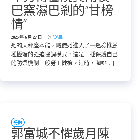
巴窯濕巴剎的“甘榜
情”
2026 年 6 月 27 日
By
ADMIN
她的天秤座本能，驅使她進入了一巡檢推薦
種極端的強迫協調模式，這是一種保護自己
的防禦機制一般勞工健檢。這時，咖啡 […]
分數
郭富城不懼歲月陳