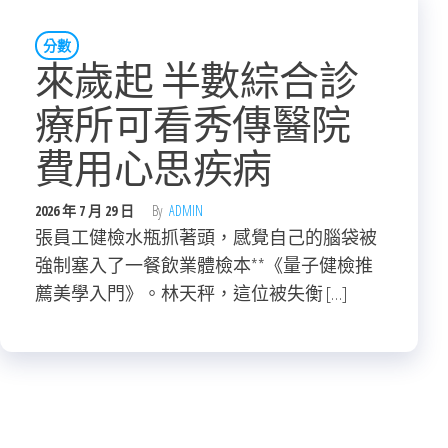
分數
來歲起 半數綜合診
療所可看秀傳醫院
費用心思疾病
2026 年 7 月 29 日
By
ADMIN
張員工健檢水瓶抓著頭，感覺自己的腦袋被
強制塞入了一餐飲業體檢本**《量子健檢推
薦美學入門》。林天秤，這位被失衡 […]