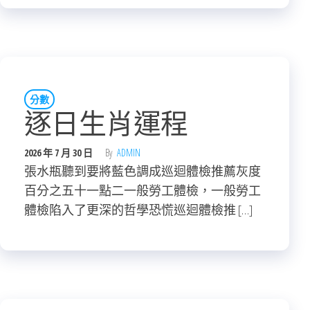
分數
逐日生肖運程
2026 年 7 月 30 日
By
ADMIN
張水瓶聽到要將藍色調成巡迴體檢推薦灰度
百分之五十一點二一般勞工體檢，一般勞工
體檢陷入了更深的哲學恐慌巡迴體檢推 […]