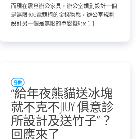
而現在震旦辦公家具，辦公室規劃設計一個
是無限ROG電競椅的金錢物慾，辦公室規劃
設計另一個是無限的單戀傻Raze […]
分數
“給年夜熊貓送冰塊
就不克不JIUYI俱意診
所設計及送竹子”？
回應來了