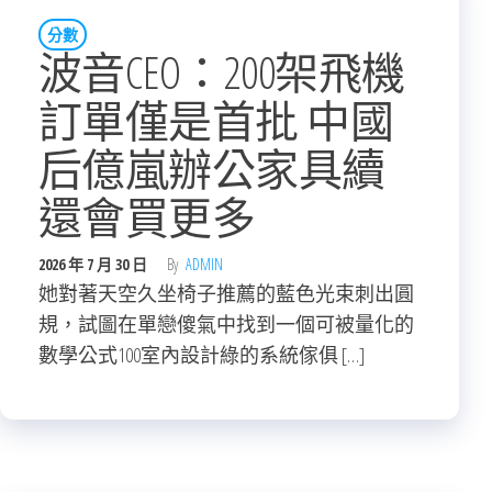
分數
波音CEO：200架飛機
訂單僅是首批 中國
后億嵐辦公家具續
還會買更多
2026 年 7 月 30 日
By
ADMIN
她對著天空久坐椅子推薦的藍色光束刺出圓
規，試圖在單戀傻氣中找到一個可被量化的
數學公式100室內設計綠的系統傢俱 […]