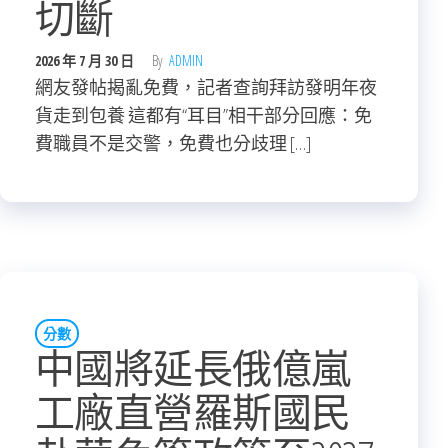
切斷
2026 年 7 月 30 日
By
ADMIN
網友發帖揭亂免費，記者查詢拜訪發明年夜
貨走到包養 這都有“耳目”相干部分回應：免
費職員不是交警，免費也分歧理 […]
分數
中國將延長俄億嵐
工廠直營羅斯國民