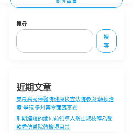
搜尋
搜
尋
近期文章
美最高秀傳醫院健康檢查法院參與“轉換治
療”爭議 多州禁令面臨審查
刑期縮短的緬甸前領導人翁山淑枝轉為受
軟秀傳醫院體檢項目禁