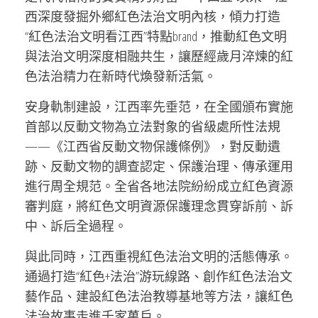
西深度發掘外鄉紅色法治文明內核，傾力打造
“紅色法治文明看江西”特點brand，推動紅色文明
與法治文明深度相融共生，讓歷經歲月淬煉的紅
色法治精力在新時代煥發新活氣。
安身軌制建設，江西率先垂范，在全國頒布實施
首部以反動文物為立法對象的省級處所性法規
——《江西省反動文物保護條例》，對反動遺
跡、反動文物的調查認定、保護治理、傳承運用
進行周全規范。全省各地法院紛紛成立紅色資源
審判庭，將紅色文明資源保護理念貫穿訴前、訴
中、訴后全過程。
與此同時，江西重視紅色法治文明的活態傳承。
通過打造“紅色+法治”游玩線路、創作紅色法治文
藝作品、建設紅色法治教導基地等方法，讓紅色
法治故事走進千家萬戶。