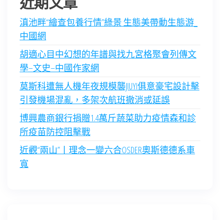
近期文章
滇池畔“繪查包養行情”綠景 生態美帶動生態游_
中國網
胡適心目中幻想的年譜與找九宮格聚會列傳文
學–文史–中國作家網
莫斯科遭無人機年夜規模襲JIUYI俱意豪宅設計擊
引發機場混亂，多架次航班撤消或延誤
博興農商銀行捐贈1.4萬斤蔬菜助力疫情森和診
所疫苗防控阻擊戰
近觀“兩山”丨理念一變六合OSDER奧斯德德系車
寬