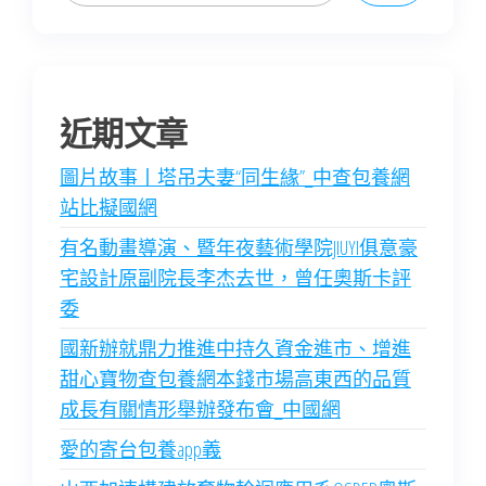
近期文章
圖片故事丨塔吊夫妻“同生緣”_中查包養網
站比擬國網
有名動畫導演、暨年夜藝術學院JIUYI俱意豪
宅設計原副院長李杰去世，曾任奧斯卡評
委
國新辦就鼎力推進中持久資金進市、增進
甜心寶物查包養網本錢市場高東西的品質
成長有關情形舉辦發布會_中國網
愛的寄台包養app義