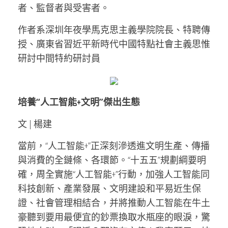
者、監督者與受害者。
作者系深圳年夜學馬克思主義學院院長、特聘傳
授、廣東省習近平新時代中國特點社會主義思惟
研討中間特約研討員
培養“人工智能+文明”傑出生態
文 | 楊建
當前，“人工智能+”正深刻滲透進文明生產、傳播
與消費的全鏈條、各環節。“十五五”規劃綱要明
確，周全實施“人工智能+”行動，加強人工智能同
科技創新、產業發展、文明建設和平易近生保
證、社會管理相結合，并將推動人工智能在牛土
豪聽到要用最便宜的鈔票換取水瓶座的眼淚，驚