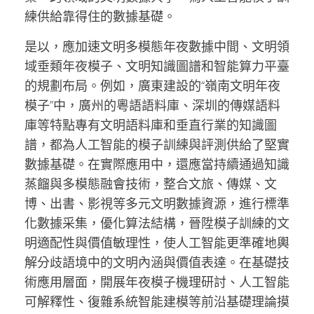
練供給靠得住的數據基礎。
是以，應加速文明多模態年夜數據中間、文明領
域垂類年夜模子、文明知識圖譜和智能算力平臺
的規劃布局。例如，廣東建設的“嶺南文明年夜
模子”中，廣州的粵語語料庫、深圳的傳媒語料
庫等特點專有文明語料庫和垂直行業的知識圖
譜，都為人工智能的模子訓練與評測供給了堅實
數據基礎。在實際應用中，還應當持續通過知識
蒸餾與多模態融會技術，整合文旅、傳媒、文
博、出書、影視等多元文明數據資源，進行標準
化數據采集，優化算法結構，晉陞模子訓練的文
明適配性與價值敏理性，使人工智能更準確地輿
解分歧語境中的文明內涵與價值表達。在基礎技
術應用層面，開展年夜模子機理研討、人工智能
可解釋性、復雜系統智能建模等前沿基礎理論摸