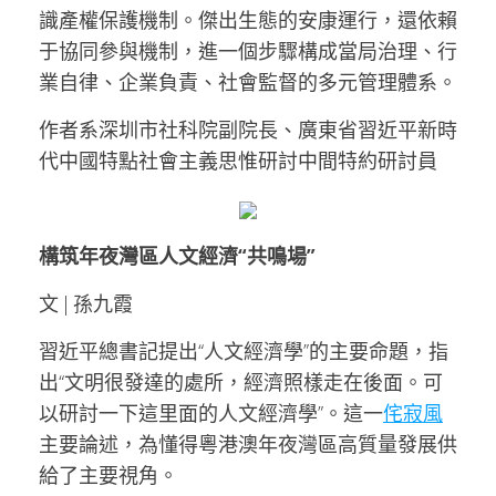
識產權保護機制。傑出生態的安康運行，還依賴
于協同參與機制，進一個步驟構成當局治理、行
業自律、企業負責、社會監督的多元管理體系。
作者系深圳市社科院副院長、廣東省習近平新時
代中國特點社會主義思惟研討中間特約研討員
構筑年夜灣區人文經濟“共鳴場”
文 | 孫九霞
習近平總書記提出“人文經濟學”的主要命題，指
出“文明很發達的處所，經濟照樣走在後面。可
以研討一下這里面的人文經濟學”。這一
侘寂風
主要論述，為懂得粵港澳年夜灣區高質量發展供
給了主要視角。