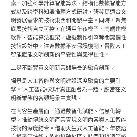
索，加強科學計算智能算法、結構化數據智能方
式以及跨學科知識推理方式研討，研發更適合文
明發展需求的技術東西和開發平臺。同時，聚焦
底層技術自立可控，在通用年夜模子、高端建模
軟件、智能算法框架、虛擬制作引擎等關鍵個性
技術設計中，注進數據平安保護機制，晉陞人工
智能賦能文明創新的平安性與靠得住性。
二是不斷豐富文明新業態場景的融會創新。
場景是人工智能與文明建設深度融會的主要引
擎。“人工智能+文明”真正融會為一體，應當在文
明新業態的各類場景中實現。
在內容生產層面，通過數智化賦能、信息化轉
型，推動傳統文明產業實現文明內容與人工智能
技術的深度結合。借助天生式人工智能、年夜語
言模子等技術，能夠打破地區、時間和資源等條