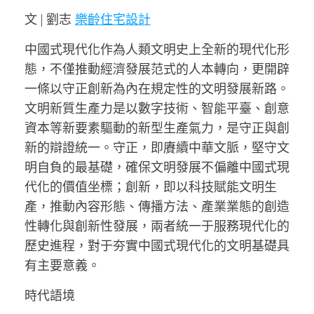
文 | 劉志
樂齡住宅設計
中國式現代化作為人類文明史上全新的現代化形
態，不僅推動經濟發展范式的人本轉向，更開辟
一條以守正創新為內在規定性的文明發展新路。
文明新質生產力是以數字技術、智能平臺、創意
資本等新要素驅動的新型生產氣力，是守正與創
新的辯證統一。守正，即賡續中華文脈，堅守文
明自負的最基礎，確保文明發展不偏離中國式現
代化的價值坐標；創新，即以科技賦能文明生
產，推動內容形態、傳播方法、產業業態的創造
性轉化與創新性發展，兩者統一于服務現代化的
歷史進程，對于夯實中國式現代化的文明基礎具
有主要意義。
時代語境