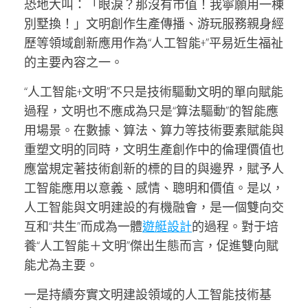
恐地大叫：「眼淚？那沒有市值！我寧願用一棟
別墅換！」文明創作生產傳播、游玩服務親身經
歷等領域創新應用作為“人工智能+”平易近生福祉
的主要內容之一。
“人工智能+文明”不只是技術驅動文明的單向賦能
過程，文明也不應成為只是“算法驅動”的智能應
用場景。在數據、算法、算力等技術要素賦能與
重塑文明的同時，文明生產創作中的倫理價值也
應當規定著技術創新的標的目的與邊界，賦予人
工智能應用以意義、感情、聰明和價值。是以，
人工智能與文明建設的有機融會，是一個雙向交
互和“共生”而成為一體
遊艇設計
的過程。對于培
養“人工智能＋文明”傑出生態而言，促進雙向賦
能尤為主要。
一是持續夯實文明建設領域的人工智能技術基