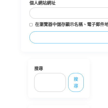
個人網站網址
在
瀏覽器
中儲存顯示名稱、電子郵件
搜尋
搜
尋