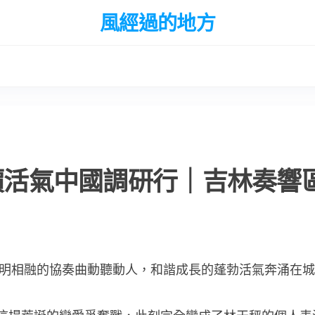
風經過的地方
報價活氣中國調研行｜吉林奏響
明相融的協奏曲動聽動人，和諧成長的蓬勃活氣奔涌在城