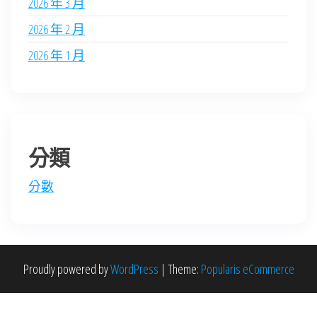
2026 年 3 月
2026 年 2 月
2026 年 1 月
分類
分數
Proudly powered by
WordPress
|
Theme:
Popularis eCommerce