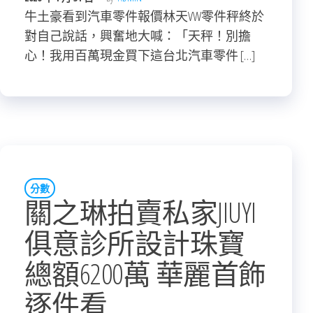
牛土豪看到汽車零件報價林天VW零件秤終於
對自己說話，興奮地大喊：「天秤！別擔
心！我用百萬現金買下這台北汽車零件 […]
分數
關之琳拍賣私家JIUYI
俱意診所設計珠寶
總額6200萬 華麗首飾
逐件看