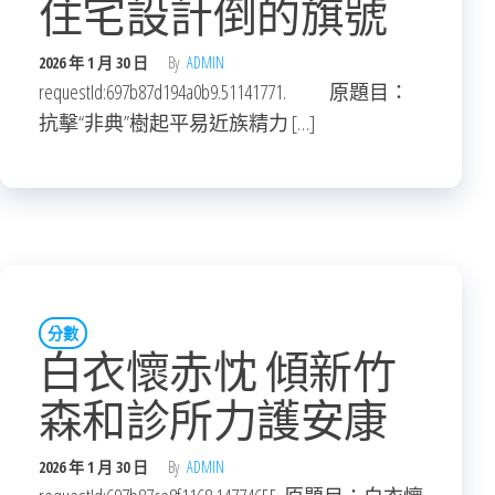
住宅設計倒的旗號
2026 年 1 月 30 日
By
ADMIN
requestId:697b87d194a0b9.51141771. 原題目：
抗擊“非典”樹起平易近族精力 […]
分數
白衣懷赤忱 傾新竹
森和診所力護安康
2026 年 1 月 30 日
By
ADMIN