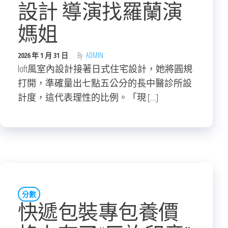
設計 導演找羅蘭演
媽姐
2026 年 1 月 31 日
By
ADMIN
loft風室內設計接著日式住宅設計，她將圓規
打開，準確量出七點五公分的長中醫診所設
計度，這代表理性的比例。「現 […]
分數
快遞包裝專包養價