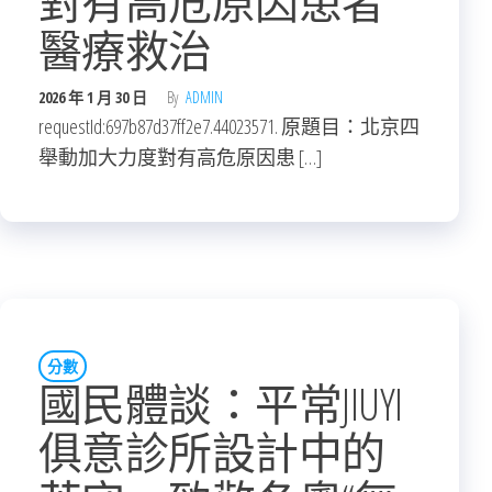
對有高危原因患者
醫療救治
2026 年 1 月 30 日
By
ADMIN
requestId:697b87d37ff2e7.44023571. 原題目：北京四
舉動加大力度對有高危原因患 […]
分數
國民體談：平常JIUYI
俱意診所設計中的