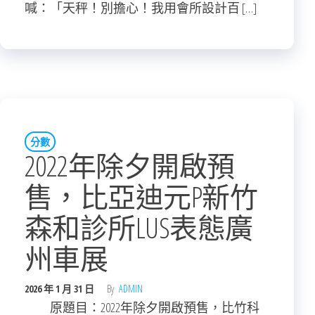
喊：「天秤！別擔心！我用會所設計百 […]
分數
2022年除夕開啟預
售，比亞迪元P新竹
森和診所LUS表態廣
州車展
2026 年 1 月 31 日
By
ADMIN
原題目：2022年除夕開啟預售，比竹科