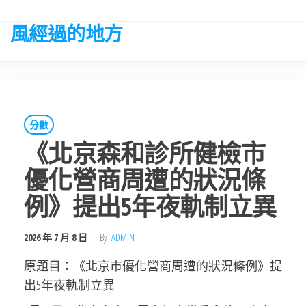
Skip
to
風經過的地方
the
content
分數
《北京森和診所健檢市
優化營商周遭的狀況條
例》提出5年夜軌制立異
2026 年 7 月 8 日
By
ADMIN
原題目：《北京市優化營商周遭的狀況條例》提
出5年夜軌制立異