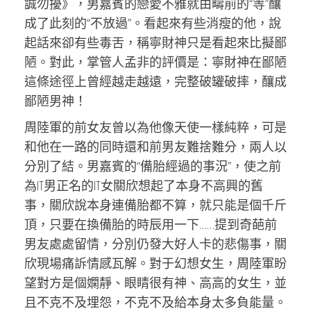
誠勿擾》，男嘉賓的戀愛不雅就由疇前的“等”釀
成了此刻的“不放過”。看起來有些消瘦的他，說
起話來卻有些毒舌，稱寧財神只是看起來比擬鄙
陋。對此，掌管人孟非的評價是：寧財神在鄙陋
這條途徑上曾經越走越遠，完整破罐破摔，釀成
鄙陋男神！
周陸軍的前女友曾以為他像天使一樣純粹，可是
和他在一路的同時還和前男友難捨難分，兩人以
分別了結。男嘉賓的“備胎經過的事況”，使之前
為IT男正名的IT女關欣想起了本身不高興的舊
事，關欣說本身連備胎都不算，就只能是個千斤
頂，只要在換備胎的時辰用一下……提到奇葩前
男友處處留情，分別仍發大好人卡的悲傷事，關
欣現場痛訴情感瓦解。對于幻想女生，周陸軍盼
望對方是個嫻靜、眼睛很有神、高高的女生，並
且不克不及埋怨，不克不及給本身太多負能量。