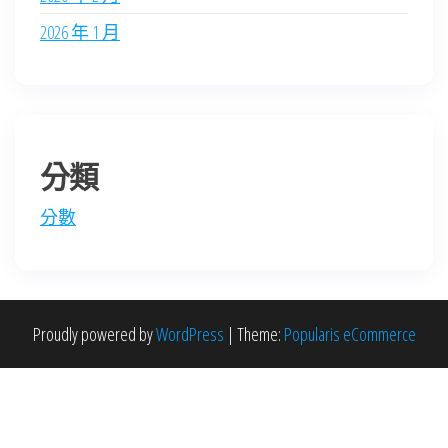
2026 年 1 月
分類
分數
Proudly powered by
WordPress
|
Theme:
Popularis eCommerce