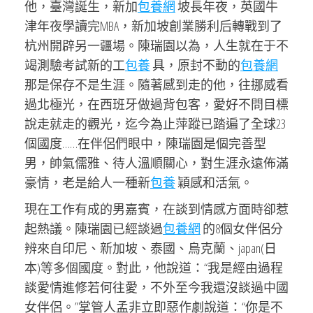
他，臺灣誕生，新加
包養網
坡長年夜，英國牛
津年夜學讀完MBA，新加坡創業勝利后轉戰到了
杭州開辟另一疆場。陳瑞園以為，人生就在于不
竭測驗考試新的工
包養
具，原封不動的
包養網
那是保存不是生涯。隨著感到走的他，往挪威看
過北極光，在西班牙做過背包客，愛好不問目標
說走就走的觀光，迄今為止萍蹤已踏遍了全球23
個國度……在伴侶們眼中，陳瑞園是個完善型
男，帥氣儒雅、待人溫順關心，對生涯永遠佈滿
豪情，老是給人一種新
包養
穎感和活氣。
現在工作有成的男嘉賓，在談到情感方面時卻惹
起熱議。陳瑞園已經談過
包養網
的8個女伴侶分
辨來自印尼、新加坡、泰國、烏克蘭、japan(日
本)等多個國度。對此，他說道：“我是經由過程
談愛情進修若何往愛，不外至今我還沒談過中國
女伴侶。”掌管人孟非立即惡作劇說道：“你是不