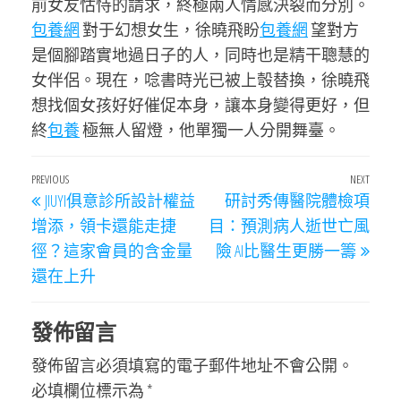
前女友怙恃的請求，終極兩人情感決裂而分別。
包養網
對于幻想女生，徐曉飛盼
包養網
望對方
是個腳踏實地過日子的人，同時也是精干聰慧的
女伴侶。現在，唸書時光已被上彀替換，徐曉飛
想找個女孩好好催促本身，讓本身變得更好，但
終
包養
極無人留燈，他單獨一人分開舞臺。
文
Previous
PREVIOUS
NEXT
Next
JIUYI俱意診所設計權益
研討秀傳醫院體檢項
章
Post
Post
增添，領卡還能走捷
目：預測病人逝世亡風
導
徑？這家會員的含金量
險 AI比醫生更勝一籌
覽
還在上升
發佈留言
發佈留言必須填寫的電子郵件地址不會公開。
必填欄位標示為
*