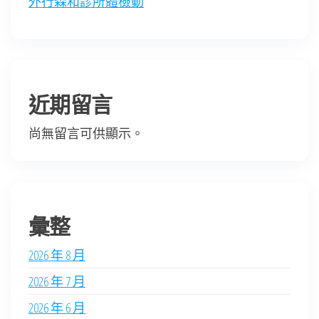
外行森和診所體檢動
近期留言
尚無留言可供顯示。
彙整
2026 年 8 月
2026 年 7 月
2026 年 6 月