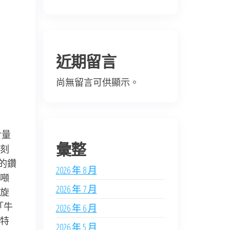
近期留言
尚無留言可供顯示。
含量
彙整
刻
的鑽
2026 年 8 月
噸
2026 年 7 月
旋
「牛
2026 年 6 月
特
2026 年 5 月