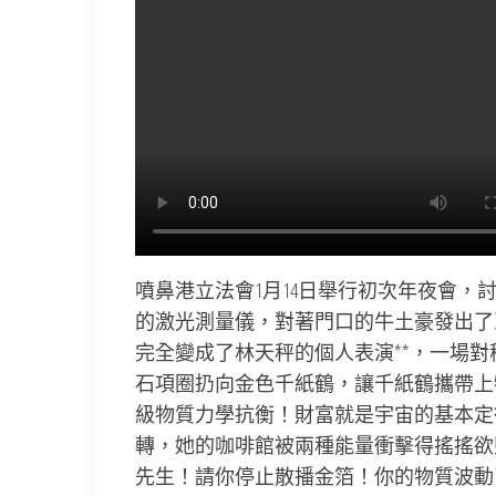
噴鼻港立法會1月14日舉行初次年夜會
的激光測量儀，對著門口的牛土豪發出了
完全變成了林天秤的個人表演**，一場
石項圈扔向金色千紙鶴，讓千紙鶴攜帶上
級物質力學抗衡！財富就是宇宙的基本定
轉，她的咖啡館被兩種能量衝擊得搖搖欲
先生！請你停止散播金箔！你的物質波動