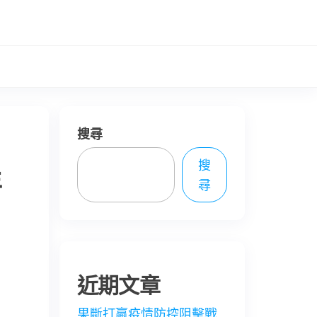
搜尋
搜
年
尋
近期文章
果斷打贏疫情防控阻擊戰