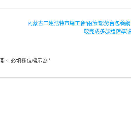
內蒙古二連浩特市總工會“兩節”慰勞台包養網
較完成多群體精準
開。
必填欄位標示為
*