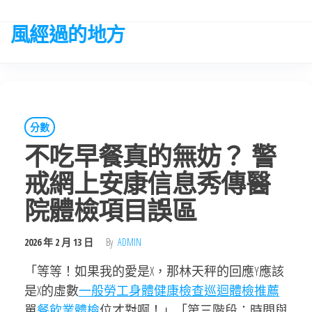
Skip
to
風經過的地方
the
content
分數
不吃早餐真的無妨？ 警
戒網上安康信息秀傳醫
院體檢項目誤區
2026 年 2 月 13 日
By
ADMIN
「等等！如果我的愛是X，那林天秤的回應Y應該
是X的虛數
一般勞工身體健康檢查
巡迴體檢推薦
單
餐飲業體檢
位才對啊！」「第三階段：時間與