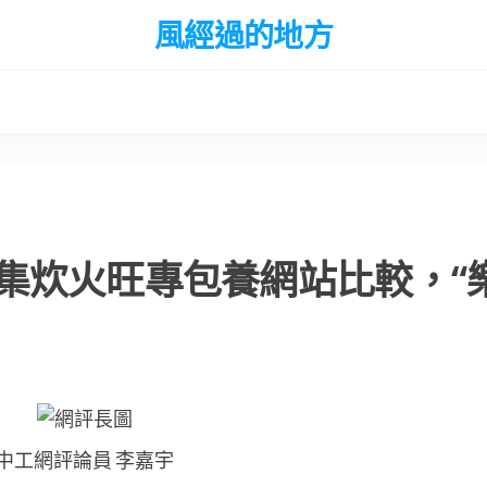
風經過的地方
集炊火旺專包養網站比較，“
中工網評論員 李嘉宇