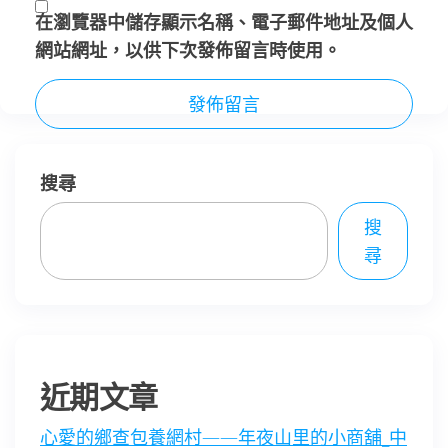
在
瀏覽器
中儲存顯示名稱、電子郵件地址及個人
網站網址，以供下次發佈留言時使用。
搜尋
搜
尋
近期文章
心愛的鄉查包養網村——年夜山里的小商舖_中