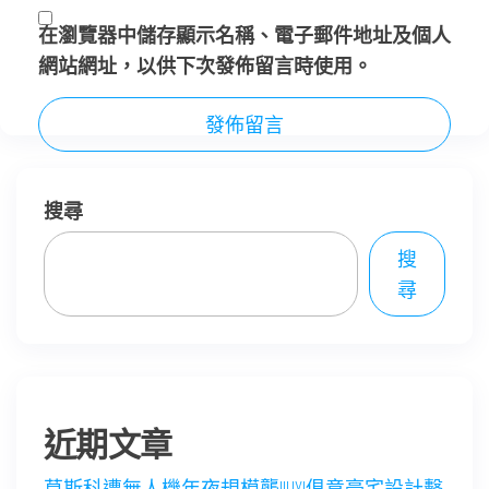
在
瀏覽器
中儲存顯示名稱、電子郵件地址及個人
網站網址，以供下次發佈留言時使用。
搜尋
搜
尋
近期文章
莫斯科遭無人機年夜規模襲JIUYI俱意豪宅設計擊