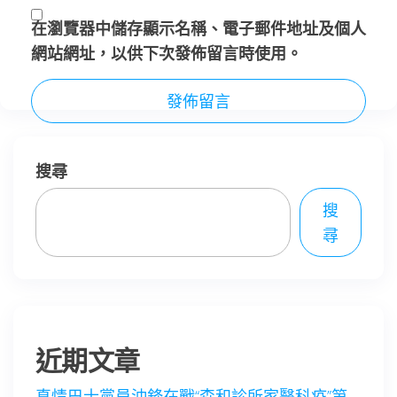
在
瀏覽器
中儲存顯示名稱、電子郵件地址及個人
網站網址，以供下次發佈留言時使用。
搜尋
搜
尋
近期文章
真情巴士黨員沖鋒在戰“森和診所家醫科疫”第