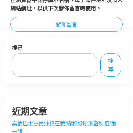
在
瀏覽器
中儲存顯示名稱、電子郵件地址及個人
網站網址，以供下次發佈留言時使用。
搜尋
搜
尋
近期文章
真情巴士黨員沖鋒在戰“森和診所家醫科疫”第
一線