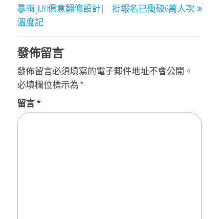
導
暴雨 JIUYI俱意翻修設計|
批報名已衝破6萬人次
覽
溫度記
發佈留言
發佈留言必須填寫的電子郵件地址不會公開。
必填欄位標示為
*
留言
*