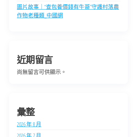
圖片故事｜“查包養價錢有牛哥”守護村落農
作物老種類_中國網
近期留言
尚無留言可供顯示。
彙整
2026 年 8 月
2026 年 7 月