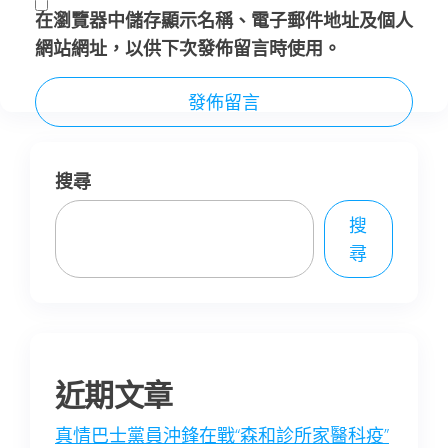
在
瀏覽器
中儲存顯示名稱、電子郵件地址及個人
網站網址，以供下次發佈留言時使用。
搜尋
搜
尋
近期文章
真情巴士黨員沖鋒在戰“森和診所家醫科疫”