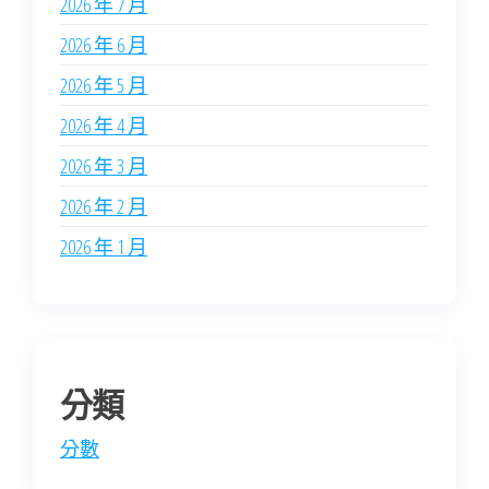
2026 年 7 月
2026 年 6 月
2026 年 5 月
2026 年 4 月
2026 年 3 月
2026 年 2 月
2026 年 1 月
分類
分數