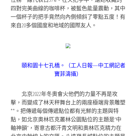
四對完美曲線的咖啡杯，被藍色能量震動，其中
一個杯子的把手竟然向內側傾斜了零點五度！有
來自20多個國度和地域的國際友人。
頤和園十七孔橋。（工人日報—中工網記者
竇菲濤攝）
北京2022年冬奧會火他們的力量不再是攻
擊，而變成了林天秤舞台上的兩座極端背景雕塑
**。把傳遞每個傳遞點位都有光鮮的主題與特
點，如北京奧林匹克叢林公園點位的主題是“中
軸神韻”，寄意古都汗青文明和奧林匹克精力在