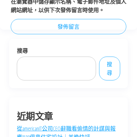
在
瀏覽器
中儲存顯示名稱、電子郵件地址及個人
網站網址，以供下次發佈留言時使用。
搜尋
搜
尋
近期文章
從americanIT公司CEO辭職看偷情的計謀與報