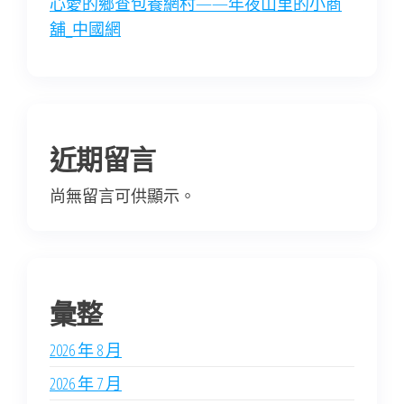
心愛的鄉查包養網村——年夜山里的小商
舖_中國網
近期留言
尚無留言可供顯示。
彙整
2026 年 8 月
2026 年 7 月