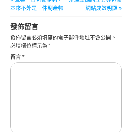
章
Post
Post
本來不外是一件副產物
網站成效明顯
導
覽
發佈留言
發佈留言必須填寫的電子郵件地址不會公開。
必填欄位標示為
*
留言
*