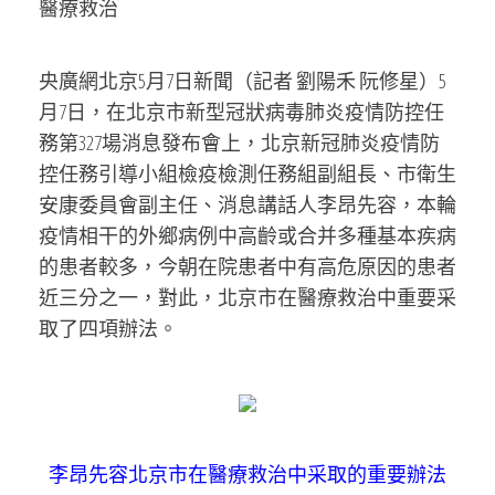
醫療救治
央廣網北京5月7日新聞（記者 劉陽禾 阮修星）5
月7日，在北京市新型冠狀病毒肺炎疫情防控任
務第327場消息發布會上，北京新冠肺炎疫情防
控任務引導小組檢疫檢測任務組副組長、市衛生
安康委員會副主任、消息講話人李昂先容，本輪
疫情相干的外鄉病例中高齡或合并多種基本疾病
的患者較多，今朝在院患者中有高危原因的患者
近三分之一，對此，北京市在醫療救治中重要采
取了四項辦法。
李昂先容北京市在醫療救治中采取的重要辦法