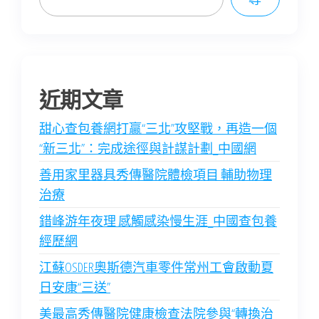
近期文章
甜心查包養網打贏“三北”攻堅戰，再造一個
“新三北”：完成途徑與計謀計劃_中國網
善用家里器具秀傳醫院體檢項目 輔助物理
治療
錯峰游年夜理 感觸感染慢生涯_中國查包養
經歷網
江蘇OSDER奧斯德汽車零件常州工會啟動夏
日安康“三送”
美最高秀傳醫院健康檢查法院參與“轉換治