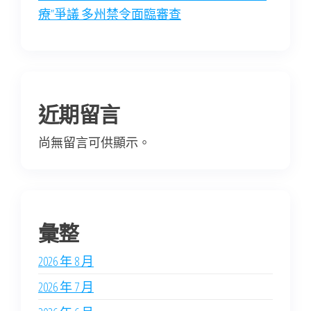
療”爭議 多州禁令面臨審查
近期留言
尚無留言可供顯示。
彙整
2026 年 8 月
2026 年 7 月