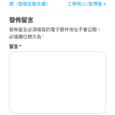
章
禮（致敬反動先輩）
工學椅2022智博會
導
覽
發佈留言
發佈留言必須填寫的電子郵件地址不會公開。
必填欄位標示為
*
留言
*