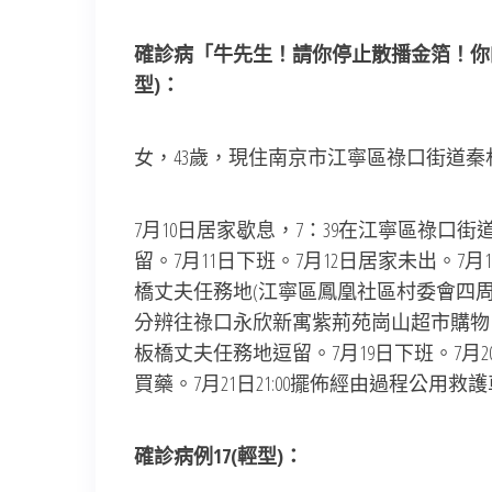
確診病「牛先生！請你停止散播金箔！你
型)：
女，43歲，現住南京市江寧區祿口街道
7月10日居家歇息，7：39在江寧區祿口街
留。7月11日下班。7月12日居家未出。7月13日
橋丈夫任務地(江寧區鳳凰社區村委會四周的場地
分辨往祿口永欣新寓紫荊苑崗山超市購物。7月1
板橋丈夫任務地逗留。7月19日下班。7月2
買藥。7月21日21:00擺佈經由過程公
確診病例17(輕型)：