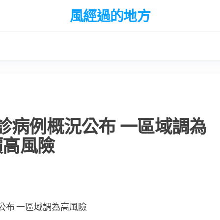
風經過的地方
診病例概況公布 一區域調為
價高風險
公布 一區域調為高風險