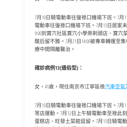
7月10日騎電動車往復祿口機場下班。7月11
電動車往復祿口機場下班。7月13日居家未
9:00到寶穴社區寶穴小學旁剃頭店、寶
酸后留不雅。7月21日14:00被專車轉
療中間隔離醫治。
確診病例13(通俗型)：
女，41歲，現住南京市江寧區祿
汽車空氣
7月10日騎電動車往復祿口機場下班。7月
等店運動。7月12日上午騎電動車至祿此刻，
蛋糕店、旺發土菜館逗留。7月13日騎電動