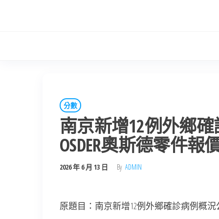
Skip
to
the
content
分數
南京新增12例外鄉確
OSDER奧斯德零件報
2026 年 6 月 13 日
By
ADMIN
原題目：南京新增12例外鄉確診病例概況