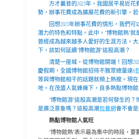
方才曩昔的2023年，我國居平易近
勢，辦事花費成為擴展花費的新引擎，若
回想2023年辦事花費的情形，我們
潛力的特色和特點。此中，“博物館熱”
曾經成為越來越多人愛好的生涯方法，大
下，該如何延續“博物館游”這股高潮？
清楚一座城，從博物館開端！回想202
慶假期，全國博物館招待不雅眾總量達6
等與博物館相干的話題就頻上熱搜。現在
地。在茂盛人氣蜂擁下，良多熱點博物館
“博物館游”這股高潮是若何發生的？
是廣泛景象嗎？這股高潮
包養網
會不會是
熱點博物館人氣旺
“博物館熱”表示最為集中的時段，要數