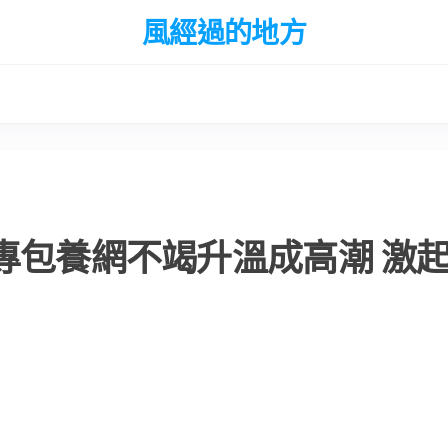
風經過的地方
專包養網不竭升溫成高潮 激