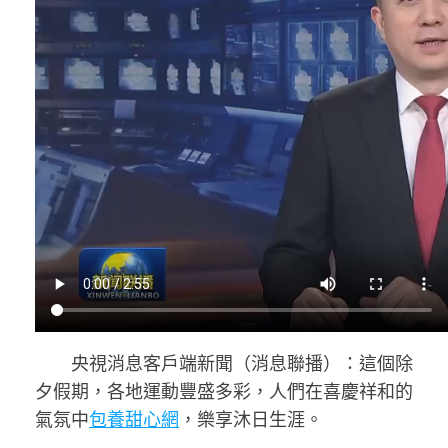
央視消息客戶端新聞（消息聯播）：這個除
夕假期，各地運動豐盛多彩，人們在喜慶祥和的
氣氛中
包養甜心網
，樂享沐日生涯。