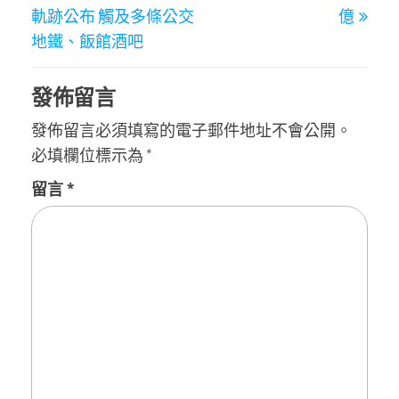
導
軌跡公布 觸及多條公交
億
覽
地鐵、飯館酒吧
發佈留言
發佈留言必須填寫的電子郵件地址不會公開。
必填欄位標示為
*
留言
*