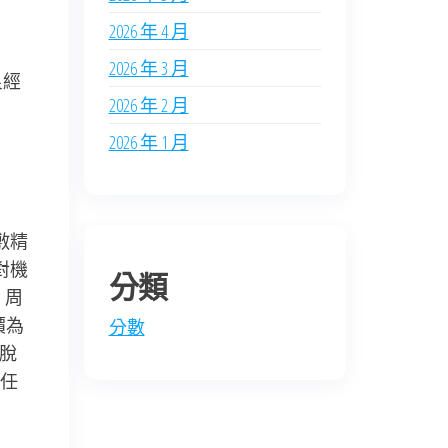
2026 年 4 月
2026 年 3 月
良經
2026 年 2 月
2026 年 1 月
敷精
對機
分類
，周
價為
分數
困脫
任