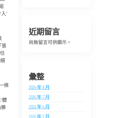
組
入”
近期留言
談
尚無留言可供顯示。
「張
任
詳細
彙整
到一條
2026 年 8 月
2026 年 7 月
“體
2026 年 6 月
內勝
2026 年 5 月