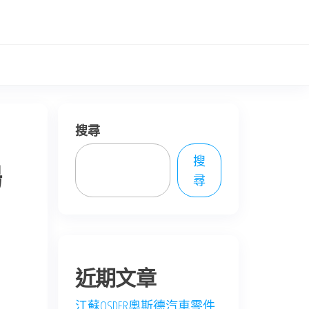
搜尋
搜
揚
尋
近期文章
江蘇OSDER奧斯德汽車零件