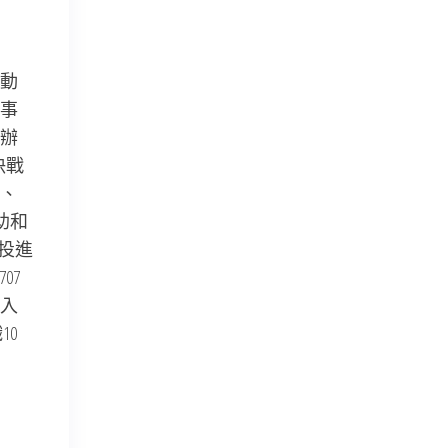
動
事
辦
決戰
、
助和
部投進
07
入
10