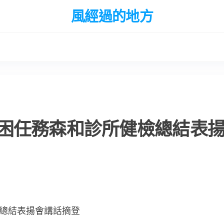
風經過的地方
困任務森和診所健檢總結表
總結表揚會講話摘登