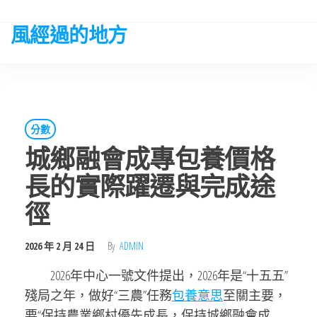
Skip
to
風經過的地方
the
content
分數
城鄉融會成專包養價格
長的實際躍遷與完成途
徑
2026 年 2 月 24 日
By
ADMIN
2026年中心一號文件提出，2026年是“十五五”
殘局之年，做好“三農”任務
包養意思
至關主要，
要“保持農業鄉村優先成長，保持城鄉融會成