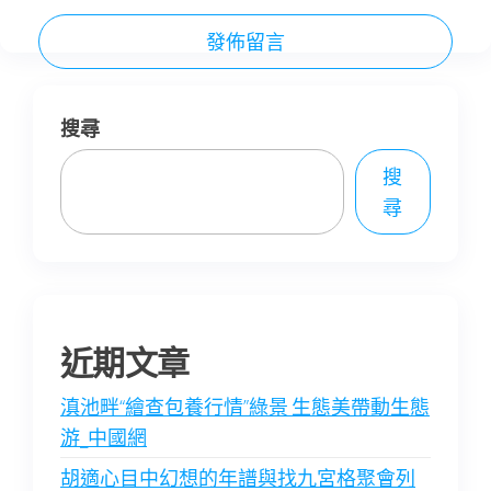
搜尋
搜
尋
近期文章
滇池畔“繪查包養行情”綠景 生態美帶動生態
游_中國網
胡適心目中幻想的年譜與找九宮格聚會列