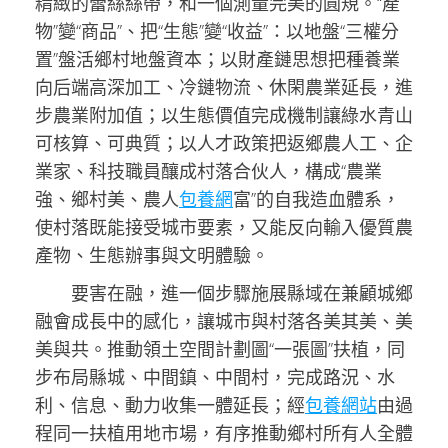
精緻的蕾絲絲帶，和一個測量完美的圓規。“產
物”變“商品”、把“生態”變“收益”：以地盤“三權分
置”盤活鄉村地盤資本；以財產鏈思想把種養業
向后端高深加工、冷鏈物流、休閑農業延長，進
步農業附加值；以生態價值完成機制讓綠水青山
可核算、可典質；以人才政策把返鄉農人工、企
業家、科技職員釀成村落合伙人，構成“農業
強、鄉村美、農人
包養網
富”的自我造血體系，
使村落既能接受城市要素，又能反向輸入優質農
產物、生態辦事與文明體驗。
要害在融，進一個步驟施展縣域在兼顧城鄉
融會成長中的感化，讓城市與村落各美其美、美
美與共。推動領土空間計劃圖“一張圖”扶植，同
步布局縣城、中間鎮、中間村，完成路況、水
利、信息、動力收集一體延長；經
包養網站
由過
程同一扶植用地市場，有序推動鄉村所有人全體