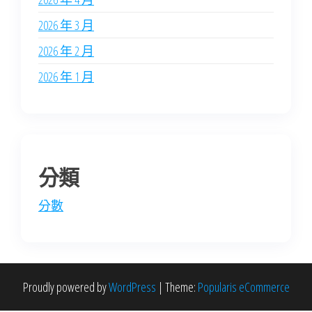
2026 年 3 月
2026 年 2 月
2026 年 1 月
分類
分數
Proudly powered by
WordPress
|
Theme:
Popularis eCommerce