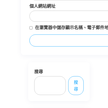
個人網站網址
在
瀏覽器
中儲存顯示名稱、電子郵件
搜尋
搜
尋